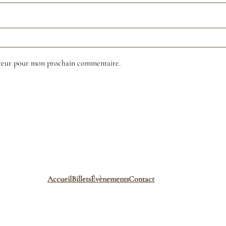
ateur pour mon prochain commentaire.
Accueil
Billets
Évènements
Contact